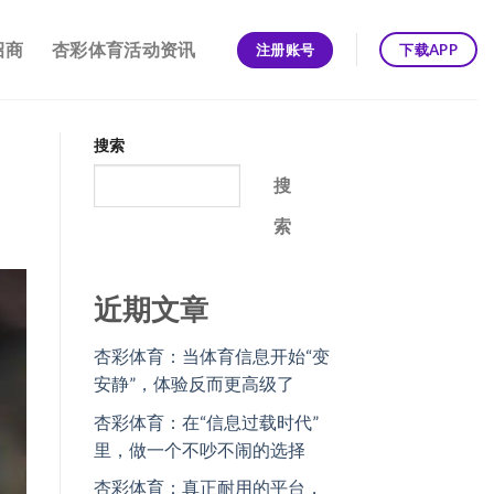
招商
杏彩体育活动资讯
注册账号
下载APP
搜索
搜
索
近期文章
杏彩体育：当体育信息开始“变
安静”，体验反而更高级了
杏彩体育：在“信息过载时代”
里，做一个不吵不闹的选择
杏彩体育：真正耐用的平台，