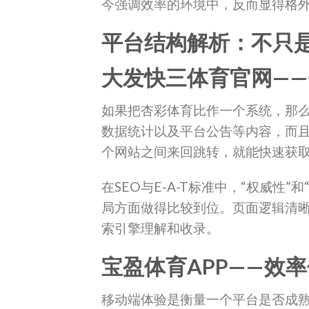
今强调效率的环境中，反而显得格
平台结构解析：不只
大发快三体育官网—
如果把杏彩体育比作一个系统，那
数据统计以及平台公告等内容，而
个网站之间来回跳转，就能快速获
在SEO与E-A-T标准中，“权威性
局方面做得比较到位。页面逻辑清
索引擎理解和收录。
宝盈体育APP——效
移动端体验是衡量一个平台是否成熟