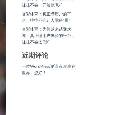
往往不会一开始就“吵”
杏彩体育：真正懂用户的平
台，往往不会让人觉得“累”
杏彩体育：为何越来越受欢
迎，真正懂用户体验的平台，
往往不会太“吵”
近期评论
一位WordPress评论者
发表在
世界，您好！