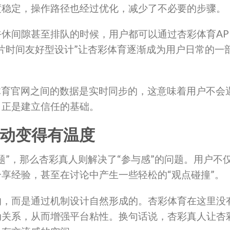
度稳定，操作路径也经过优化，减少了不必要的步骤。
休间隙甚至排队的时候，用户都可以通过杏彩体育AP
片时间友好型设计”让杏彩体育逐渐成为用户日常的一
体育官网之间的数据是实时同步的，这意味着用户不会
，正是建立信任的基础。
互动变得有温度
题”，那么杏彩真人则解决了“参与感”的问题。用户不
享经验，甚至在讨论中产生一些轻松的“观点碰撞”。
的，而是通过机制设计自然形成的。杏彩体育在这里没
动关系，从而增强平台粘性。换句话说，杏彩真人让杏