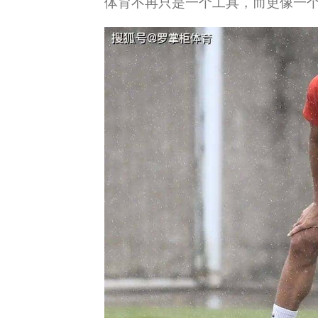
体育不再只是一个工具，而更像一