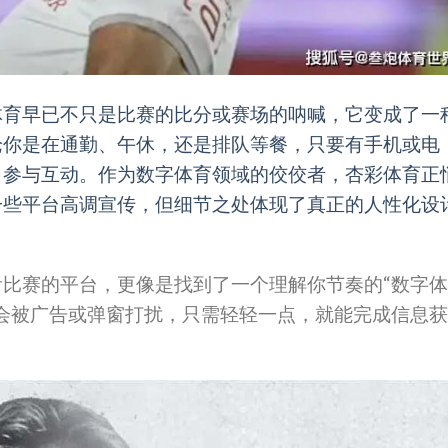
体育早已不只是比赛的比分或赛场的呐喊，它变成了一
论你是在通勤、午休，还是排队等餐，只要有手机或电
、参与互动。作为数字体育领域的佼佼者，杏彩体育正
一些平台高调宣传，但细节之处体现了真正的人性化设
比赛的平台，更像是找到了一个理解你节奏的“数字
会被广告或弹窗打扰，只需轻轻一点，就能完成信息获