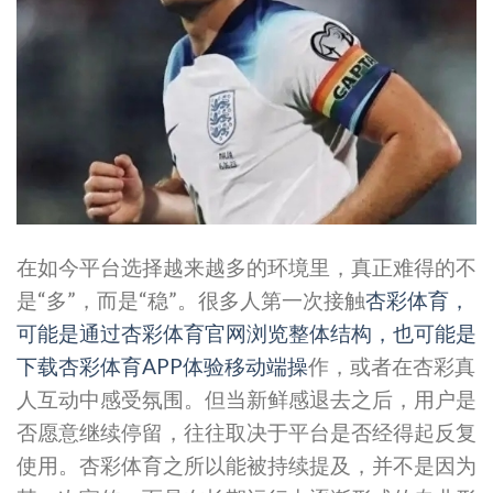
在如今平台选择越来越多的环境里，真正难得的不
是“多”，而是“稳”。很多人第一次接触
杏彩体育，
可能是通过杏彩体育官网浏览整体结构，也可能是
下载杏彩体育APP体验移动端操
作，或者在杏彩真
人互动中感受氛围。但当新鲜感退去之后，用户是
否愿意继续停留，往往取决于平台是否经得起反复
使用。杏彩体育之所以能被持续提及，并不是因为