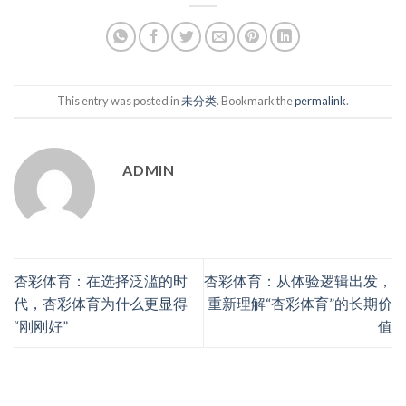
This entry was posted in
未分类
. Bookmark the
permalink
.
ADMIN
杏彩体育：在选择泛滥的时
杏彩体育：从体验逻辑出发，
代，杏彩体育为什么更显得
重新理解“杏彩体育”的长期价
“刚刚好”
值