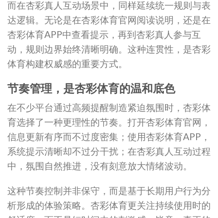
而在杏彩真人互动场景中，同样延续统一规则与表
达逻辑。无论是在杏彩体育官网阅读说明，还是在
杏彩体育APP中查看提示，再到杏彩真人参与互
动，规则边界始终清晰明确。这种连贯性，是杏彩
体育构建权威感的重要方式。
节奏管理，是杏彩体育的温和底色
在不少平台通过高频提醒制造紧迫氛围时，杏彩体
育选择了一种更理性的节奏。打开杏彩体育官网，
信息更新有序而不过度密集；使用杏彩体育APP，
系统提示清晰却不过分干扰；在杏彩真人互动过程
中，氛围自然推进，没有刻意放大情绪波动。
这种节奏控制并非保守，而是基于长期用户行为分
析形成的体验策略。杏彩体育更关注持续使用时的