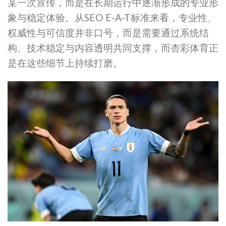
某一次宣传，而是在长期运行中逐渐形成的专业形
象与稳定体验。从SEO E-A-T标准来看，专业性、
权威性与可信度并非口号，而是需要通过系统结
构、技术稳定与内容透明共同支撑，而杏彩体育正
是在这些细节上持续打磨。