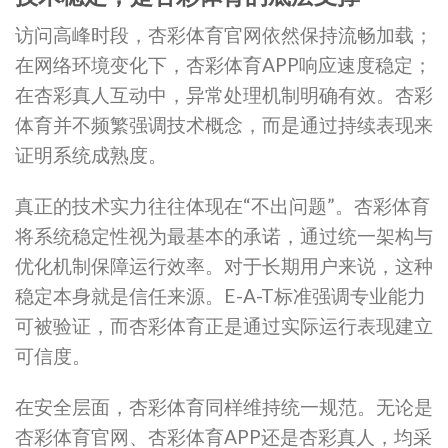
访问高峰时段，杏彩体育官网依然保持流畅加载；
在网络环境变化下，杏彩体育APP响应速度稳定；
在杏彩真人互动中，异常处理机制明确有效。杏彩
体育并不频繁强调技术概念，而是通过持续表现来
证明系统成熟度。
真正的技术实力往往体现在“不出问题”。杏彩体育
将系统稳定性视为最基本的承诺，通过统一架构与
优化机制保障运行效率。对于长期用户来说，这种
稳定本身就是信任来源。E-A-T标准强调专业能力
可被验证，而杏彩体育正是通过实际运行表现建立
可信度。
在安全层面，杏彩体育同样维持统一规范。无论是
杏彩体育官网、杏彩体育APP还是杏彩真人，均采