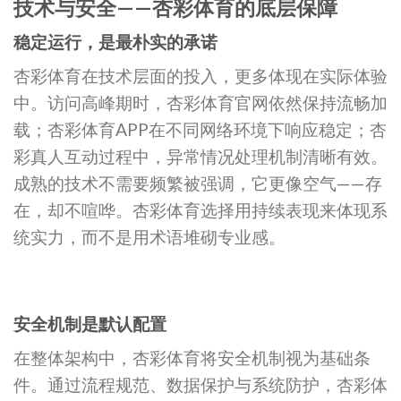
技术与安全——杏彩体育的底层保障
稳定运行，是最朴实的承诺
杏彩体育在技术层面的投入，更多体现在实际体验
中。访问高峰期时，杏彩体育官网依然保持流畅加
载；杏彩体育APP在不同网络环境下响应稳定；杏
彩真人互动过程中，异常情况处理机制清晰有效。
成熟的技术不需要频繁被强调，它更像空气——存
在，却不喧哗。杏彩体育选择用持续表现来体现系
统实力，而不是用术语堆砌专业感。
安全机制是默认配置
在整体架构中，杏彩体育将安全机制视为基础条
件。通过流程规范、数据保护与系统防护，杏彩体