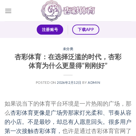
Skip
to
content
注册账号
下载APP
未分类
杏彩体育：在选择泛滥的时代，杏彩
体育为什么更显得“刚刚好”
POSTED ON
2026年2月12日
BY
ADMIN
如果说当下的体育平台环境是一片热闹的广场，那
么
杏彩体育更像是广场旁那家灯光柔和、节奏从容
的小店。不是最吵，却总有人愿意回头。很多用户
第一次接触杏彩体育，
也许是通过杏彩体育官网了