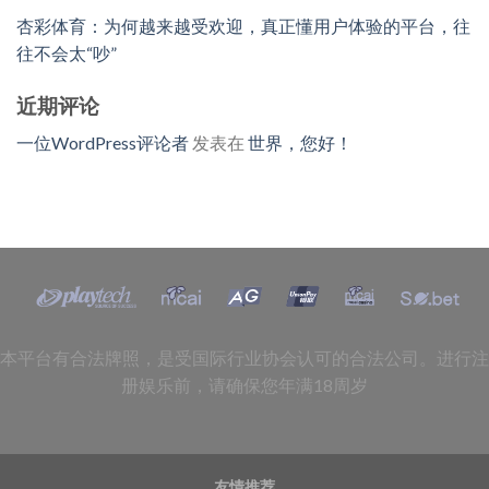
杏彩体育：为何越来越受欢迎，真正懂用户体验的平台，往
往不会太“吵”
近期评论
一位WordPress评论者
发表在
世界，您好！
本平台有合法牌照，是受国际行业协会认可的合法公司。进行注
册娱乐前，请确保您年满18周岁
友情推荐