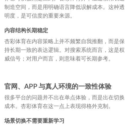
制造空间，而是用明确语言降低误解成本。这种透
明度，是可信度的重要来源。
内容结构长期稳定
杏彩体育在内容策略上并不频繁自我推翻，而是保
持长期一致的表达逻辑。对搜索系统而言，这是权
威信号；对用户而言，则意味着可长期参考。
官网、APP 与真人环境的一致性体验
很多平台的问题并不出在单点体验，而是出在切换
成本。杏彩体育在这一点上表现得格外克制。
场景切换不需要重新学习