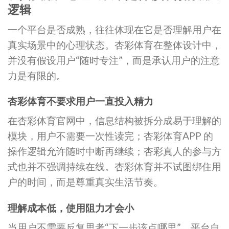
逻辑
一个平台是否成熟，往往体现在它是否理解用户在
真实场景中的心理状态。杏彩体育在整体设计中，
并没有假设用户“随时专注”，而是承认用户的注意
力是有限的。
杏彩体育不要求用户一直投入精力
在杏彩体育官网中，信息结构被拆分成易于理解的
模块，用户不需要一次性读完；杏彩体育APP 的
操作逻辑允许随时中断再继续；杏彩真人的参与方
式也并不强调持续在线。杏彩体育并不试图绑住用
户的时间，而是尊重真实生活节奏。
理解成本低，使用阻力才会小
当用户不需要反复思考“下一步该点哪里”，平台自