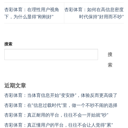
杏彩体育：在理性用户视角
杏彩体育：如何在高信息密度
下，为什么显得“刚刚好”
时代保持“好用而不吵”
搜索
搜
索
近期文章
杏彩体育：当体育信息开始“变安静”，体验反而更高级了
杏彩体育：在“信息过载时代”里，做一个不吵不闹的选择
杏彩体育：真正耐用的平台，往往不会一开始就“吵”
杏彩体育：真正懂用户的平台，往往不会让人觉得“累”