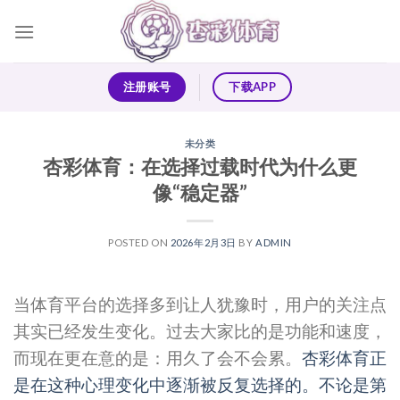
Skip
to
content
注册账号
下载APP
未分类
杏彩体育：在选择过载时代为什么更
像“稳定器”
POSTED ON
2026年2月3日
BY
ADMIN
当体育平台的选择多到让人犹豫时，用户的关注点
其实已经发生变化。过去大家比的是功能和速度，
而现在更在意的是：用久了会不会累。
杏彩体育正
是在这种心理变化中逐渐被反复选择的。不论是第