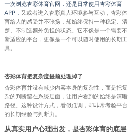
一次浏览杏彩体育官网，还是日常使用杏彩体育
APP，
又或者进入杏彩真人环境参与互动，杏彩体
育给人的感受并不张扬，却始终保持一种稳定、清
楚、不制造额外负担的状态。它不像是一个需要不
断适应的平台，更像是一个可以随时使用的长期工
具。
杏彩体育把复杂度提前处理掉了
杏彩体育并没有减少内容本身的复杂性，而是把复
杂的判断留在系统层面，让用户看到的始终是清晰
路径。这种设计方式，看似低调，却非常考验平台
的长期经验与判断力。
从真实用户心理出发，是杏彩体育的底层