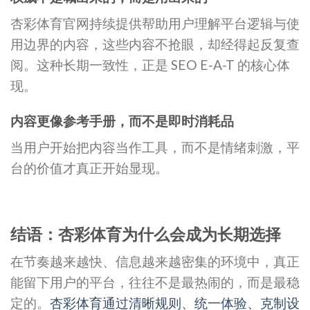
杏彩体育官网持续提供帮助用户理解平台逻辑与使
用边界的内容，这些内容不抢眼，却经得起反复查
阅。这种长期一致性，正是 SEO E-A-T 的核心体
现。
内容更像参考手册，而不是即时消耗品
当用户开始把内容当作工具，而不是情绪刺激，平
台的价值才真正开始显现。
结语：杏彩体育为什么会成为长期选择
在节奏越来越快、信息越来越密集的环境中，真正
能留下用户的平台，往往不是最热闹的，而是最稳
定的。
杏彩体育通过清晰规则、统一体验、克制设