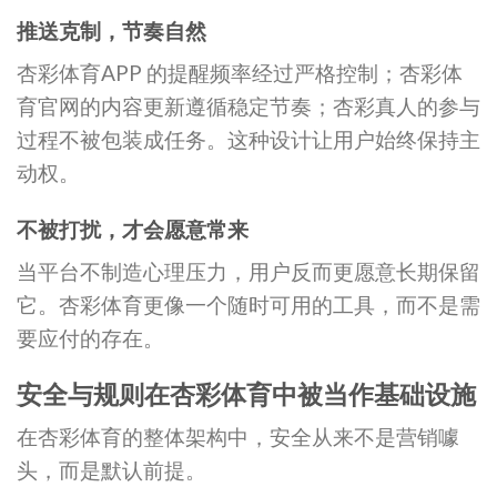
推送克制，节奏自然
杏彩体育APP 的提醒频率经过严格控制；杏彩体
育官网的内容更新遵循稳定节奏；杏彩真人的参与
过程不被包装成任务。这种设计让用户始终保持主
动权。
不被打扰，才会愿意常来
当平台不制造心理压力，用户反而更愿意长期保留
它。杏彩体育更像一个随时可用的工具，而不是需
要应付的存在。
安全与规则在杏彩体育中被当作基础设施
在杏彩体育的整体架构中，安全从来不是营销噱
头，而是默认前提。