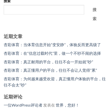
搜索
搜
索
近期文章
杏彩体育：当体育信息开始“变安静”，体验反而更高级了
杏彩体育：在“信息过载时代”里，做一个不吵不闹的选择
杏彩体育：真正耐用的平台，往往不会一开始就“吵”
杏彩体育：真正懂用户的平台，往往不会让人觉得“累”
杏彩体育：为何越来越受欢迎，真正懂用户体验的平台，往
往不会太“吵”
近期评论
一位WordPress评论者
发表在
世界，您好！