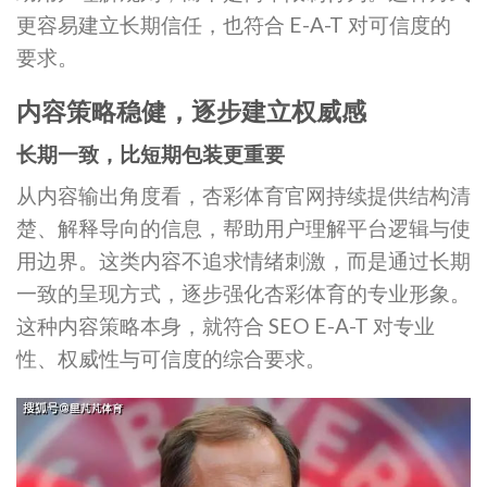
更容易建立长期信任，也符合 E-A-T 对可信度的
要求。
内容策略稳健，逐步建立权威感
长期一致，比短期包装更重要
从内容输出角度看，杏彩体育官网持续提供结构清
楚、解释导向的信息，帮助用户理解平台逻辑与使
用边界。这类内容不追求情绪刺激，而是通过长期
一致的呈现方式，逐步强化杏彩体育的专业形象。
这种内容策略本身，就符合 SEO E-A-T 对专业
性、权威性与可信度的综合要求。