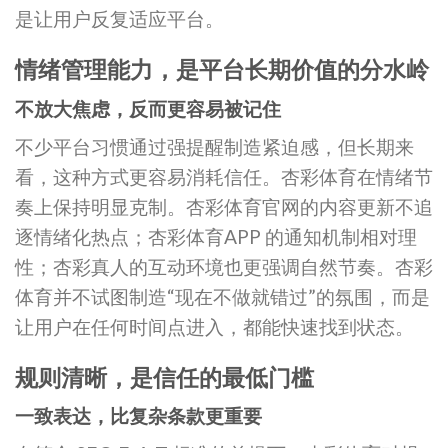
是让用户反复适应平台。
情绪管理能力，是平台长期价值的分水岭
不放大焦虑，反而更容易被记住
不少平台习惯通过强提醒制造紧迫感，但长期来
看，这种方式更容易消耗信任。杏彩体育在情绪节
奏上保持明显克制。杏彩体育官网的内容更新不追
逐情绪化热点；杏彩体育APP 的通知机制相对理
性；杏彩真人的互动环境也更强调自然节奏。杏彩
体育并不试图制造“现在不做就错过”的氛围，而是
让用户在任何时间点进入，都能快速找到状态。
规则清晰，是信任的最低门槛
一致表达，比复杂条款更重要