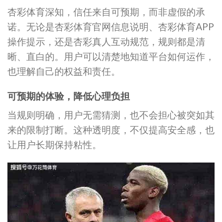
杏彩体育深知，信任来自可预期，而非虚假的承
诺。无论是杏彩体育官网信息说明、杏彩体育APP
操作提示，还是杏彩真人互动规范，规则都是清
晰、直白的。用户可以清楚地知道平台如何运作，
也理解自己的权益和责任。
可预期的体验，降低心理负担
当规则明确，用户无需猜测，也不会担心被突如其
来的限制打断。这种透明度，不仅提高安全感，也
让用户长期保持粘性。