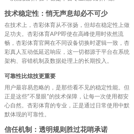
技术稳定性：悄无声息却必不可少
在技术上，杏彩体育从不张扬，但却在稳定性上做
足功夫。杏彩体育APP即使在高峰使用时依然流
畅，杏彩体育官网在不同设备切换时逻辑一致，杏
彩真人互动低延迟响应，这一切都源于平台在系统
架构、容错机制及数据处理上的长期投入。
可靠性比炫技更重要
用户最容易忽略的，是那些看不见的稳定性能。但
正是这些“不显眼”的技术保障，让每一次使用都安
心自然。杏彩体育的专业，正是通过日常使用中默
默体现的可靠性。
信任机制：透明规则胜过花哨承诺