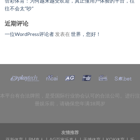
杏彩体育：为何越来越受欢迎，真正懂用户体验的平台，往
往不会太“吵”
近期评论
一位WordPress评论者
发表在
世界，您好！
本平台有合法牌照，是受国际行业协会认可的合法公司。进行注
册娱乐前，请确保您年满18周岁
友情推荐
亚新体育
|
PM真人
|
AG百家乐真人
|
天博体育
|
KOK体育
|
乐