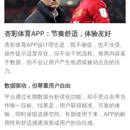
杏彩体育APP：节奏舒适，体验友好
杏彩体育APP设计理念是：既不催促，也不冷漠。
操作提示适度存在，但不会干扰流程。推荐内容基
于数据，但不会让用户产生焦虑或被动点击的压
力。
数据驱动，但尊重用户自由
平台通过长期数据分析优化功能，却不把点击率当
作唯一目标。结果是，用户获得精准、可靠的体
验，同时保留选择空间。长期使用下来，APP的耐
用性和舒适感逐渐形成用户的信任感。