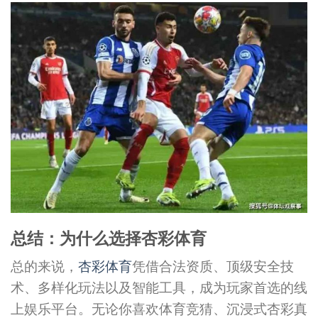
总结：为什么选择杏彩体育
总的来说，
杏彩体育
凭借合法资质、顶级安全技
术、多样化玩法以及智能工具，成为玩家首选的线
上娱乐平台。无论你喜欢体育竞猜、沉浸式杏彩真