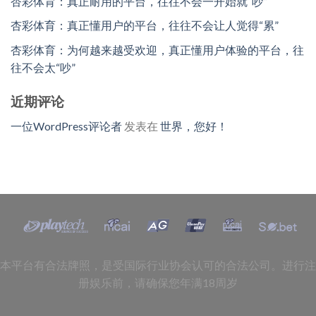
杏彩体育：真正耐用的平台，往往不会一开始就“吵”
杏彩体育：真正懂用户的平台，往往不会让人觉得“累”
杏彩体育：为何越来越受欢迎，真正懂用户体验的平台，往
往不会太“吵”
近期评论
一位WordPress评论者
发表在
世界，您好！
本平台有合法牌照，是受国际行业协会认可的合法公司。进行注
册娱乐前，请确保您年满18周岁