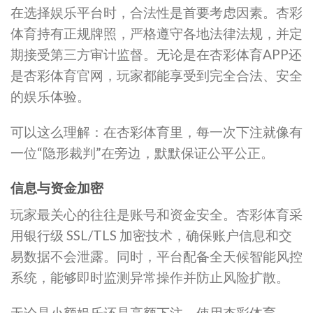
在选择娱乐平台时，合法性是首要考虑因素。杏彩
体育持有正规牌照，严格遵守各地法律法规，并定
期接受第三方审计监督。无论是在杏彩体育APP还
是杏彩体育官网，玩家都能享受到完全合法、安全
的娱乐体验。
可以这么理解：在杏彩体育里，每一次下注就像有
一位“隐形裁判”在旁边，默默保证公平公正。
信息与资金加密
玩家最关心的往往是账号和资金安全。杏彩体育采
用银行级 SSL/TLS 加密技术，确保账户信息和交
易数据不会泄露。同时，平台配备全天候智能风控
系统，能够即时监测异常操作并防止风险扩散。
无论是小额娱乐还是高额下注，使用杏彩体育