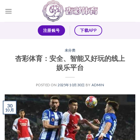
Skip
to
content
注册账号
下载APP
未分类
杏彩体育：安全、智能又好玩的线上
娱乐平台
POSTED ON
2025年10月30日
BY
ADMIN
30
10 月