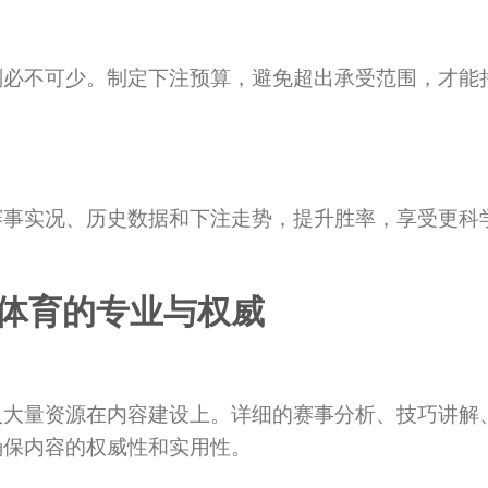
划必不可少。制定下注预算，避免超出承受范围，才能
赛事实况、历史数据和下注走势，提升胜率，享受更科
杏彩体育的专业与权威
入大量资源在内容建设上。详细的赛事分析、技巧讲解
确保内容的权威性和实用性。