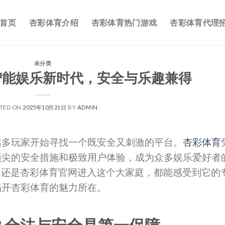
首页
杏彩体育介绍
杏彩体育热门游戏
杏彩体育代理
未分类
智能娱乐新时代，安全与乐趣兼得
TED ON
2025年10月21日
BY
ADMIN
越多玩家开始寻找一个既安全又刺激的平台。
杏彩体育
顶尖的安全措施和极致用户体验，成为众多娱乐爱好者
，还是杏彩体育官网进入这个大家庭，都能感受到它的
揭开杏彩体育的魅力所在。