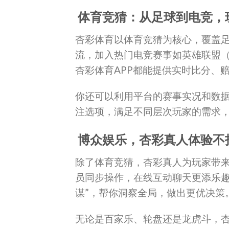
体育竞猜：从足球到电竞，
杏彩体育以体育竞猜为核心，覆盖
流，加入热门电竞赛事如英雄联盟（
杏彩体育APP都能提供实时比分、
你还可以利用平台的赛事实况和数
注选项，满足不同层次玩家的需求
博众娱乐，杏彩真人体验不
除了体育竞猜，杏彩真人为玩家带
员同步操作，在线互动聊天更添乐趣
谋”，帮你洞察全局，做出更优决策
无论是百家乐、轮盘还是龙虎斗，