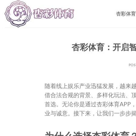
Skip
to
杏彩体育
content
杏彩体育：开启
POS
随着线上娱乐产业迅猛发展，越来
借合法合规的背景、多样化玩法、
首选。无论你是通过杏彩体育APP
业与诚意。接下来，让我们一步步