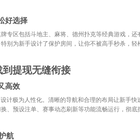
松好选择
棋牌专区包括斗地主、麻将、德州扑克等经典游戏，还
。特别为新手设计了保护房间，让你不被高手秒杀，轻
载到提现无缝衔接
又高效
面设计极为人性化。清晰的导航和合理的布局让新手快
切换、预设注单、赛事动态刷新等功能流畅运行，彻底
护航