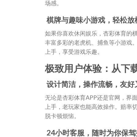
场感。
棋牌与趣味小游戏，轻松放
如果你喜欢休闲娱乐，杏彩体育的
丰富多彩的老虎机、捕鱼等小游戏
上手，享受游戏乐趣。
极致用户体验：从下
设计简洁，操作流畅，友好
无论是杏彩体育APP还是官网，界
上手，老玩家也能高效操作。赔率
脱卡顿烦恼。
24小时客服，随时为你保驾