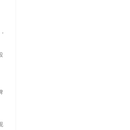
白，
投
牌
现