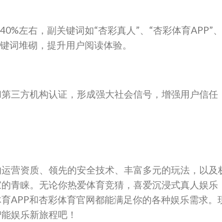
0%左右，副关键词如“杏彩真人”、“杏彩体育APP”
关键词堆砌，提升用户阅读体验。
和第三方机构认证，形成强大社会信号，增强用户信任
的运营资质、领先的安全技术、丰富多元的玩法，以及
家的青睐。无论你热爱体育竞猜，喜爱沉浸式真人娱乐
育APP和杏彩体育官网都能满足你的各种娱乐需求。
智能娱乐新旅程吧！