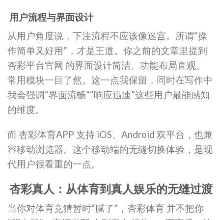
用户流程与界面设计
从用户角度说，下注流程不应该像迷宫。所谓“操
作简单又好用”，才是王道。你之前的文章里提到
杏彩平台官网 的界面设计简洁、功能布局直观、
常用模块一目了然。这一点我保留，同时在写作中
我会强调“界面流畅”“响应迅速”这些用户最能感知
的维度。
而 杏彩体育APP 支持 iOS、Android 双平台，也兼
容移动浏览器。这个移动端的无缝切换体验，是现
代用户很看重的一点。
杏彩真人：从体育到真人娱乐的无缝过渡
当你对体育竞猜暂时“腻了”，杏彩体育 并不把你