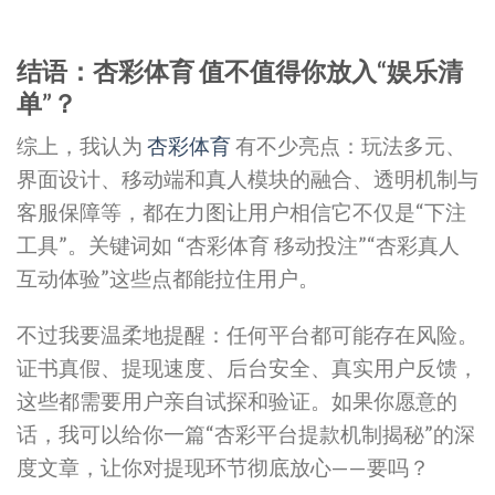
结语：杏彩体育 值不值得你放入“娱乐清
单”？
综上，我认为
杏彩体育
有不少亮点：玩法多元、
界面设计、移动端和真人模块的融合、透明机制与
客服保障等，都在力图让用户相信它不仅是“下注
工具”。关键词如 “杏彩体育 移动投注”“杏彩真人
互动体验”这些点都能拉住用户。
不过我要温柔地提醒：任何平台都可能存在风险。
证书真假、提现速度、后台安全、真实用户反馈，
这些都需要用户亲自试探和验证。如果你愿意的
话，我可以给你一篇“杏彩平台提款机制揭秘”的深
度文章，让你对提现环节彻底放心——要吗？