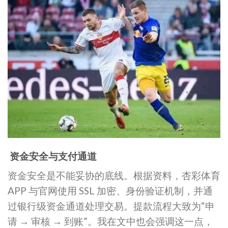
资金安全与支付通道
资金安全是不能妥协的底线。根据资料，杏彩体育
APP 与官网使用 SSL 加密、身份验证机制，并通
过银行级资金通道处理交易。提款流程大致为“申
请 → 审核 → 到账”。我在文中也会强调这一点，