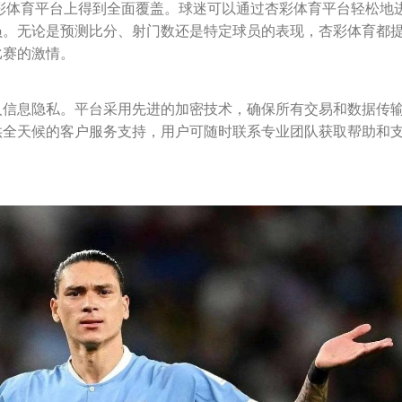
杏彩体育平台上得到全面覆盖。球迷可以通过杏彩体育平台轻松地
员。无论是预测比分、射门数还是特定球员的表现，杏彩体育都
比赛的激情。
人信息隐私。平台采用先进的加密技术，确保所有交易和数据传
供全天候的客户服务支持，用户可随时联系专业团队获取帮助和