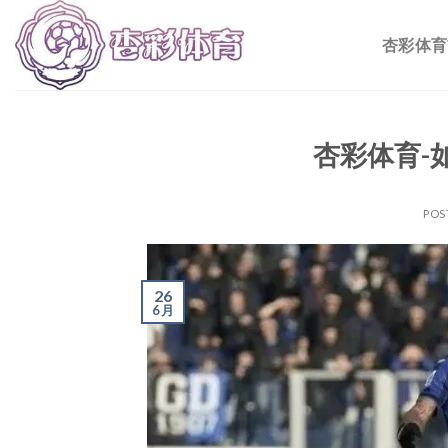
Skip
to
杏彩体育
content
杏彩体育-
POS
26
6 月