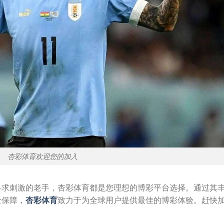
杏彩体育欢迎您的加入
寻求刺激的老手，杏彩体育都是您理想的博彩平台选择。通过其
全保障，
杏彩体育
致力于为全球用户提供最佳的博彩体验。赶快