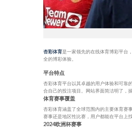
杏彩体育
是一家领先的在线体育博彩平台
全的博彩体验。
平台特点
杏彩体育平台以其卓越的用户体验和可靠
合自己的投注项目。网站界面简洁明了，
体育赛事覆盖
杏彩体育涵盖了全球范围内的主要体育赛
赛事还是地区性比赛，用户都能在平台上
2024欧洲杯赛事