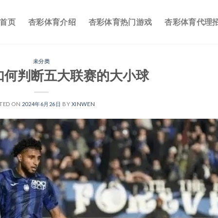
首页
杏彩体育介绍
杏彩体育热门游戏
杏彩体育代理
未分类
如何判断五大联赛的大小球
TED ON
2024年6月26日
BY
XINWEN