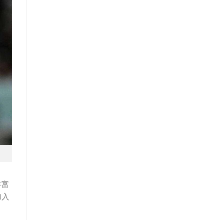
丰富
加入