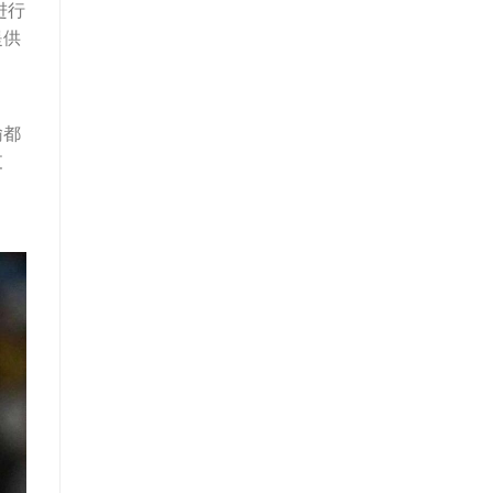
进行
提供
输都
支