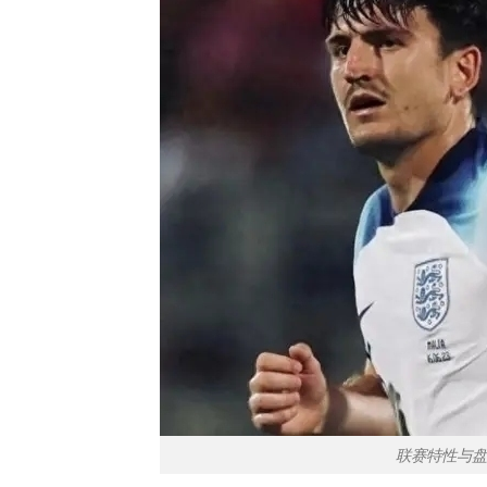
联赛特性与盘