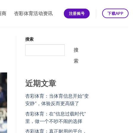
招商
杏彩体育活动资讯
注册账号
下载APP
搜索
搜
索
近期文章
杏彩体育：当体育信息开始“变
安静”，体验反而更高级了
杏彩体育：在“信息过载时代”
里，做一个不吵不闹的选择
杏彩体育：真正耐用的平台，