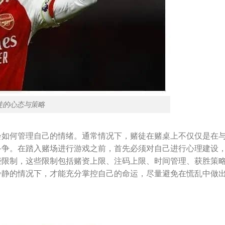
徒的心态与策略
会如何管理自己的情绪。通常情况下，赌徒在赌桌上不仅仅是在
斗争。在踏入赌场进行游戏之前，首先必须对自己进行心理建设
些限制，这些限制包括赌资上限、注码上限、时间管理、获胜策
冷静的情况下，才能充分掌控自己的命运，尽量避免在慌乱中做