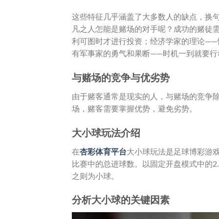
这些特征几乎涵盖了大多数人的缺点，换
凡之人怎能是赌场的对手呢？成功的赌徒需
利可图时才进行投资；经济学家的理论——
有军事家的勇气和果断——时机一到就要行
与赌场的竞争与优劣势
由于赌客通常是现实的人，与赌场的竞争
场，赌客需要掌握优势，避免劣势。
大小球玩法介绍
在
杏彩体育平台
大小球玩法是足球博彩游
比赛中的总进球数。以固定开盘模式中的2.
之则为小球。
分析大小球的关键因素