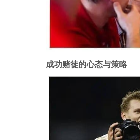
成功赌徒的心态与策略