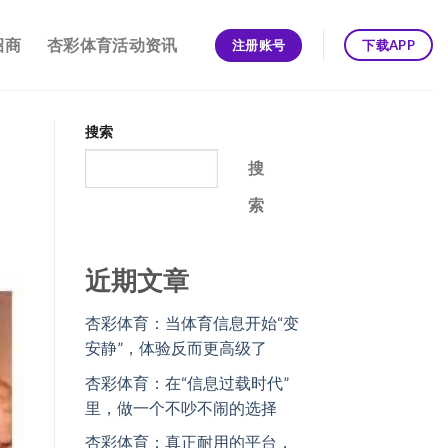
招商
杏彩体育活动资讯
注册账号
下载APP
搜索
搜
索
近期文章
杏彩体育：当体育信息开始“变
安静”，体验反而更高级了
杏彩体育：在“信息过载时代”
里，做一个不吵不闹的选择
杏彩体育：真正耐用的平台，