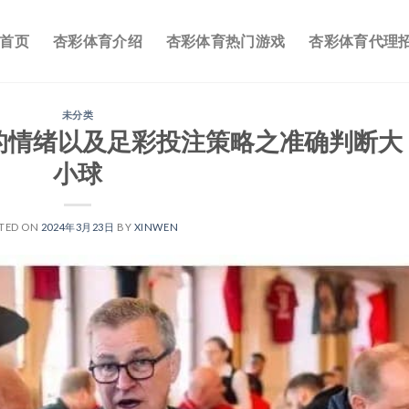
首页
杏彩体育介绍
杏彩体育热门游戏
杏彩体育代理
未分类
的情绪以及足彩投注策略之准确判断大
小球
TED ON
2024年3月23日
BY
XINWEN