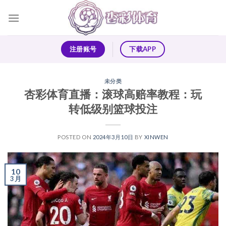
Skip
to
content
注册账号
下载APP
未分类
杏彩体育直播：滚球高赔率教程：玩
转低级别篮球投注
POSTED ON
2024年3月10日
BY
XINWEN
10
3 月