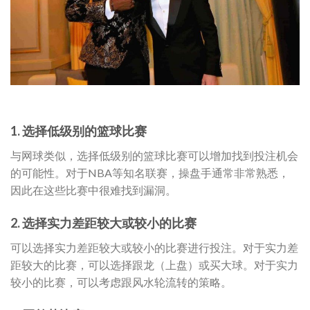
1. 选择低级别的篮球比赛
与网球类似，选择低级别的篮球比赛可以增加找到投注机会
的可能性。对于NBA等知名联赛，操盘手通常非常熟悉，
因此在这些比赛中很难找到漏洞。
2. 选择实力差距较大或较小的比赛
可以选择实力差距较大或较小的比赛进行投注。对于实力差
距较大的比赛，可以选择跟龙（上盘）或买大球。对于实力
较小的比赛，可以考虑跟风水轮流转的策略。