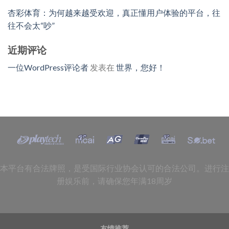
杏彩体育：为何越来越受欢迎，真正懂用户体验的平台，往
往不会太“吵”
近期评论
一位WordPress评论者
发表在
世界，您好！
本平台有合法牌照，是受国际行业协会认可的合法公司。进行注
册娱乐前，请确保您年满18周岁
友情推荐