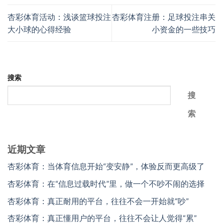
杏彩体育活动：浅谈篮球投注
杏彩体育注册：足球投注串关
大小球的心得经验
小资金的一些技巧
搜索
搜
索
近期文章
杏彩体育：当体育信息开始“变安静”，体验反而更高级了
杏彩体育：在“信息过载时代”里，做一个不吵不闹的选择
杏彩体育：真正耐用的平台，往往不会一开始就“吵”
杏彩体育：真正懂用户的平台，往往不会让人觉得“累”