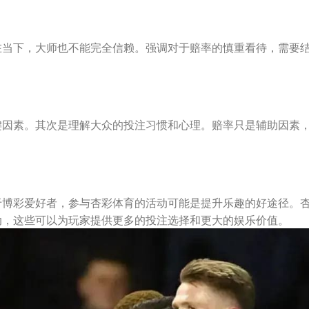
在当下，大师也不能完全信赖。强调对于赔率的慎重看待，需要
键因素。其次是理解大众的投注习惯和心理。赔率只是辅助因素
于博彩爱好者，参与杏彩体育的活动可能是提升乐趣的好途径。
动，这些可以为玩家提供更多的投注选择和更大的娱乐价值。