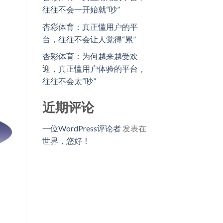
往往不会一开始就“吵”
杏彩体育：真正懂用户的平
台，往往不会让人觉得“累”
杏彩体育：为何越来越受欢
迎，真正懂用户体验的平台，
往往不会太“吵”
近期评论
一位WordPress评论者
发表在
世界，您好！