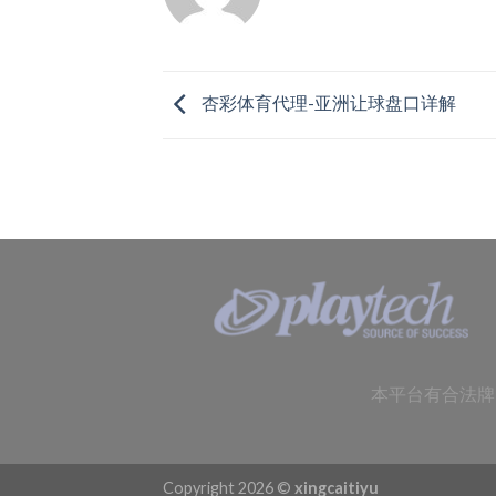
杏彩体育代理-亚洲让球盘口详解
本平台有合法牌
Copyright 2026 ©
xingcaitiyu