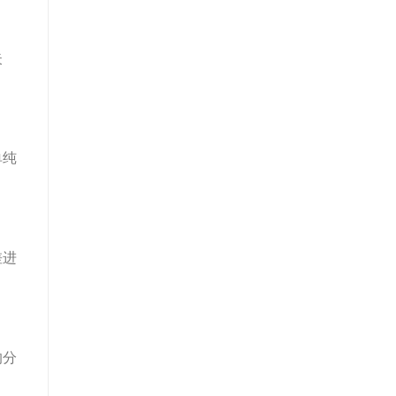
失
单纯
差进
的分