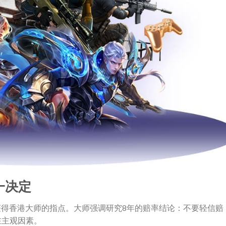
一决定
获得香港大师的指点。大师强调研究8年的赔率结论：不要轻信赔
在主观因素。