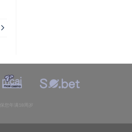
保您年满18周岁