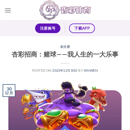
Skip
to
content
注册账号
下载APP
未分类
杏彩招商：赌球——我人生的一大乐事
POSTED ON
2023年12月30日
BY
XINWEN
30
12 月