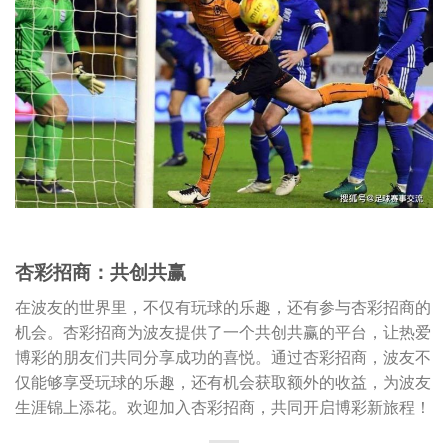
杏彩招商：共创共赢
在波友的世界里，不仅有玩球的乐趣，还有参与杏彩招商的
机会。杏彩招商为波友提供了一个共创共赢的平台，让热爱
博彩的朋友们共同分享成功的喜悦。通过杏彩招商，波友不
仅能够享受玩球的乐趣，还有机会获取额外的收益，为波友
生涯锦上添花。欢迎加入杏彩招商，共同开启博彩新旅程！