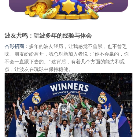
波友共鸣：玩波多年的经验与体会
杏彩招商
：多年的波友经历，让我感觉不曾累，也不曾乏
味。朋友纷纷离开，我总对新加入者说：“你不会赢的，你
不会一直跟下去的。” 这背后，有着几个方面的能力和观
点，让波友在玩球中保持稳健。