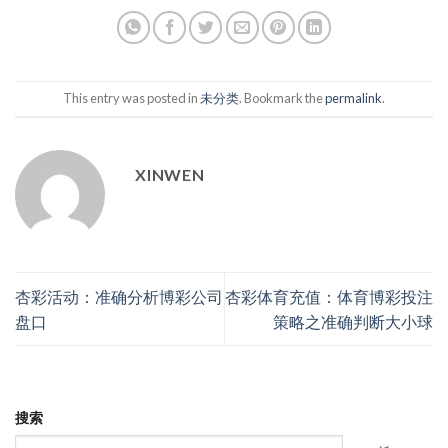
This entry was posted in
未分类
. Bookmark the
permalink
.
XINWEN
杏彩活动：准确分析博彩公司
杏彩体育充值：体育博彩投注
盘口
策略之准确判断大小球
搜索