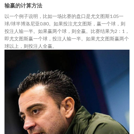
输赢的计算方法
以一个例子说明，比如一场比赛的盘口是尤文图斯1.05一
球/球半博洛尼亚0.80。如果投注尤文图斯，赢一个球，则
投注人输一半。如果赢两个球，则全赢。比赛结果为2：1，
即尤文图斯赢一个球，投注人输一半。如果尤文图斯赢两个
球以上，则投注人全赢。