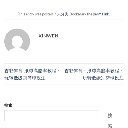
This entry was posted in
未分类
. Bookmark the
permalink
.
XINWEN
杏彩体育-滚球高赔率教程：
杏彩体育：滚球高赔率教程：
玩转低级别篮球投注
玩转低级别篮球投注
搜索
搜
索