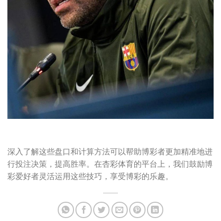
深入了解这些盘口和计算方法可以帮助博彩者更加精准地进
行投注决策，提高胜率。在杏彩体育的平台上，我们鼓励博
彩爱好者灵活运用这些技巧，享受博彩的乐趣。