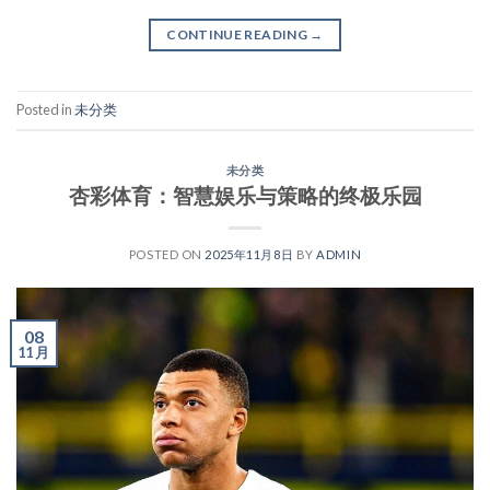
CONTINUE READING
→
Posted in
未分类
未分类
杏彩体育：智慧娱乐与策略的终极乐园
POSTED ON
2025年11月8日
BY
ADMIN
08
11 月