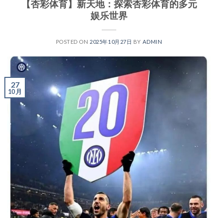
【杏彩体育】新天地：探索杏彩体育的多元
娱乐世界
POSTED ON
2025年10月27日
BY
ADMIN
27
10 月