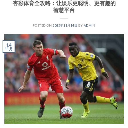
杏彩体育全攻略：让娱乐更聪明、更有趣的
智慧平台
POSTED ON
2025年11月14日
BY
ADMIN
14
11 月