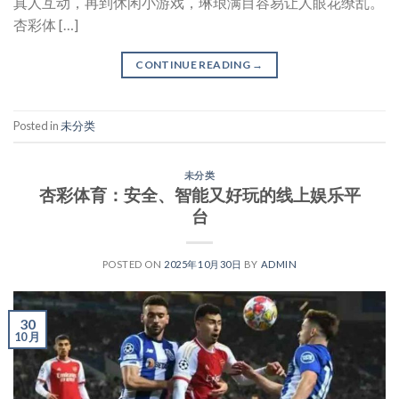
真人互动，再到休闲小游戏，琳琅满目容易让人眼花缭乱。
杏彩体 […]
CONTINUE READING
→
Posted in
未分类
未分类
杏彩体育：安全、智能又好玩的线上娱乐平
台
POSTED ON
2025年10月30日
BY
ADMIN
30
10 月