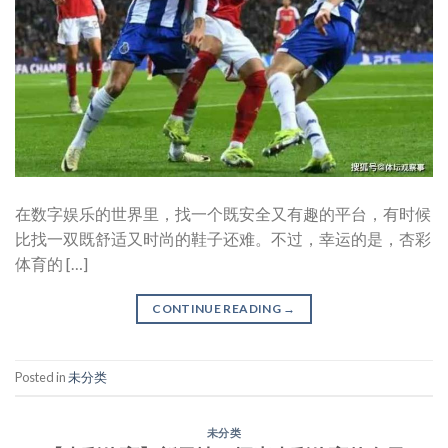
在数字娱乐的世界里，找一个既安全又有趣的平台，有时候
比找一双既舒适又时尚的鞋子还难。不过，幸运的是，杏彩
体育的 […]
CONTINUE READING
→
Posted in
未分类
未分类